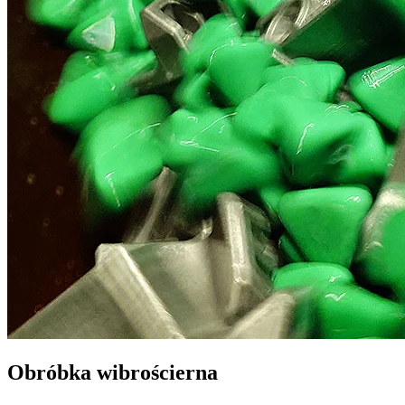
Obróbka wibrościerna