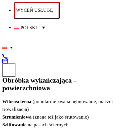
WYCEŃ USŁUGĘ
POLSKI
Obróbka wykańczająca –
powierzchniowa
Wibrościerna
(popularnie zwana bębnowanie, inaczej
trowalizacja)
Strumieniowa
(znana też jako śrutowanie)
Szlifowanie
na pasach ściernych