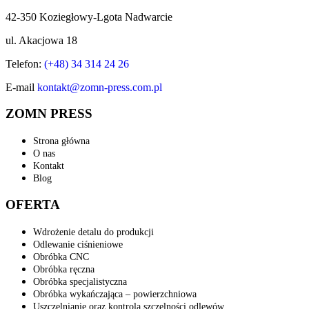
42-350 Koziegłowy-Lgota Nadwarcie
ul. Akacjowa 18
Telefon:
(+48) 34 314 24 26
E-mail
kontakt@zomn-press.com.pl
ZOMN PRESS
Strona główna
O nas
Kontakt
Blog
OFERTA
Wdrożenie detalu do produkcji
Odlewanie ciśnieniowe
Obróbka CNC
Obróbka ręczna
Obróbka specjalistyczna
Obróbka wykańczająca – powierzchniowa
Uszczelnianie oraz kontrola szczelności odlewów