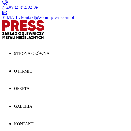
(+48) 34 314 24 26
E-MAIL: kontakt@zomn-press.com.pl
STRONA GŁÓWNA
O FIRMIE
OFERTA
GALERIA
KONTAKT