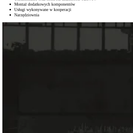
Montaż dodatkowych komponentów
Usługi wykonywane w kooperacji
Narzędziownia